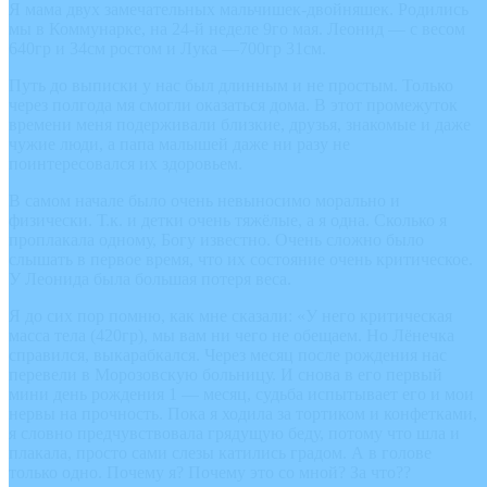
Я мама двух замечательных мальчишек-двойняшек. Родились
мы в Коммунарке, на 24-й неделе 9го мая. Леонид — с весом
640гр и 34см ростом и Лука —700гр 31см.
Путь до выписки у нас был длинным и не простым. Только
через полгода мя смогли оказаться дома. В этот промежуток
времени меня подерживали близкие, друзья, знакомые и даже
чужие люди, а папа малышей даже ни разу не
поинтересовался их здоровьем.
В самом начале было очень невыносимо морально и
физически. Т.к. и детки очень тяжёлые, а я одна. Сколько я
проплакала одному, Богу известно. Очень сложно было
слышать в первое время, что их состояние очень критическое.
У Леонида была большая потеря веса.
Я до сих пор помню, как мне сказали: «У него критическая
масса тела (420гр), мы вам ни чего не обещаем. Но Лёнечка
справился, выкарабкался. Через месяц после рождения нас
перевели в Морозовскую больницу. И снова в его первый
мини день рождения 1 — месяц, судьба испытывает его и мои
нервы на прочность. Пока я ходила за тортиком и конфетками,
я словно предчувствовала грядущую беду, потому что шла и
плакала, просто сами слезы катились градом. А в голове
только одно. Почему я? Почему это со мной? За что??