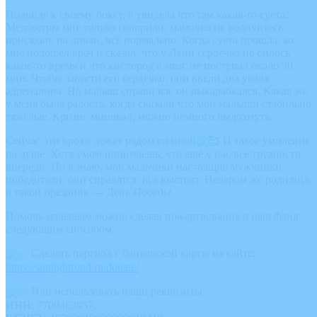
Подойдя к своему боксу, я увидела что там какая-то суета.
Медсестры мне только говорили, мамочка не волнуйтесь
присядьте на диван, всё нормально. Когда суета прошла, ко
мне подошёл врач и сказал, что у Лени сердечко не билось
какое-то время и что кислород в мозг не поступал около 30
мин. Чтобы завести его сердечко, они ввели два укола
адреналина. Но малыш справился, он выкарабкался. Какая же
у меня была радость, когда сказали что мои малыши стабильно
тяжёлые. Кризис миновал, можно немного выдохнуть.
Сейчас эти крохи лежат рядом со мной
И такое умиление
на душе. Хотя умом понимаешь, что ещё у нас все трудности
впереди. Но я знаю, мои мальчики настоящие мужчинки,
победители, они справятся, всё выстоят. Недаром же родились
в такой праздник — День
Победы
.
Помочь малышам можно сделав пожертвования в наш фонд
следующим способом:
Сделать перевод с банковской карты на сайте:
https://sunlightfond.ru/donate/
Или использовать наши реквизиты:
ИНН: 7709463957,