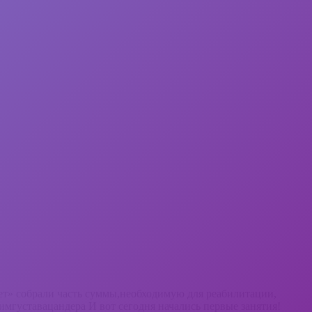
т» собрали часть суммы,необходимую для реабилитации,
мгуставацандера И вот сегодня начались первые занятия!