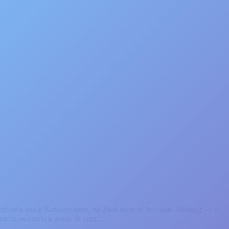
ились мы в Коммунарке, на 24-й неделе 9го мая. Леонид — с
огли оказаться дома. В этот…