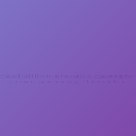
страшный сон!!! Ни о чем не подозревая, мы отдыхали в другом
 есть, не может сохранять температуру. Шансов мало. Если…