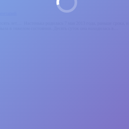
ментарий
сять лет…​ ​ ​Настенька родилась 7 мая 2013 года, раньше срока, 
 была в тяжелом состоянии. Десять суток она находилась в…