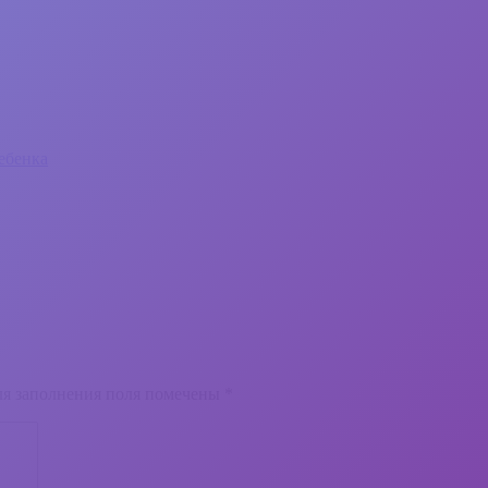
ебенка
для заполнения поля помечены
*