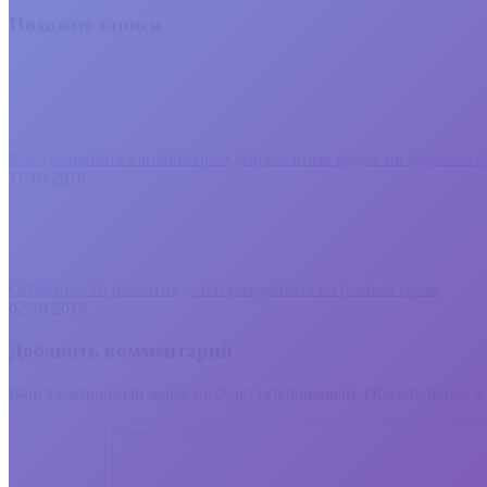
Похожие записи
Как уменьшить влияние преждевременных родов на здоровье р
11.10.2016
Особенности развития детей рожденных на раннем сроке
02.10.2016
Добавить комментарий
Ваш электронный адрес не будет опубликован. Обязательные 